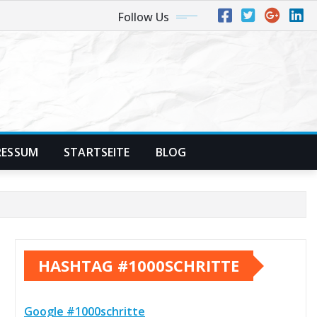
Follow Us
RESSUM
STARTSEITE
BLOG
HASHTAG #1000SCHRITTE
Google #1000schritte