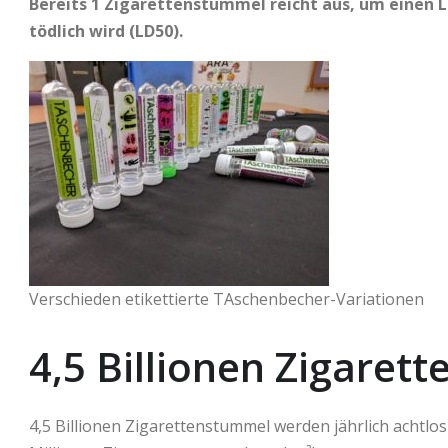
Bereits 1 Zigarettenstummel reicht aus, um einen Li
tödlich wird (LD50).
Verschieden etikettierte TAschenbecher-Variationen
4,5 Billionen Zigaret
4,5 Billionen Zigarettenstummel werden jährlich achtlo