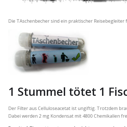
Die TAschenbecher sind ein praktischer Reisebegleiter
1 Stummel tötet 1 Fis
Der Filter aus Celluloseacetat ist ungiftig. Trotzdem brau
Dabei werden 2 mg Kondensat mit 4800 Chemikalien freig