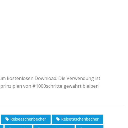
 zum kostenlosen Download. Die Verwendung ist
dprinzipien von #1000schritte gewahrt bleiben!
Reiseaschenbecher
Reisetaschenbecher