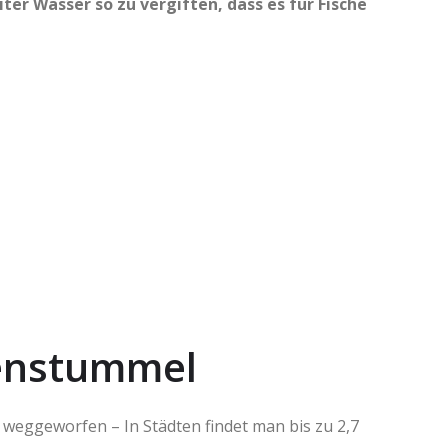
ter Wasser so zu vergiften, dass es für Fische
tenstummel
s weggeworfen – In Städten findet man bis zu 2,7