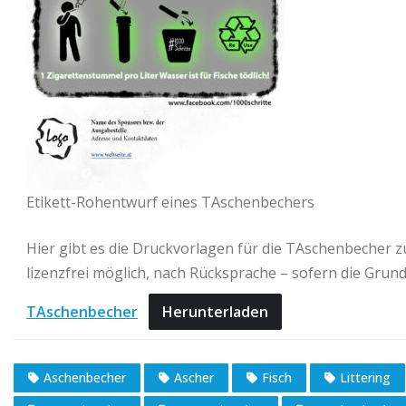
Etikett-Rohentwurf eines TAschenbechers
Hier gibt es die Druckvorlagen für die TAschenbecher
lizenzfrei möglich, nach Rücksprache – sofern die Grun
TAschenbecher
Herunterladen
Aschenbecher
Ascher
Fisch
Littering