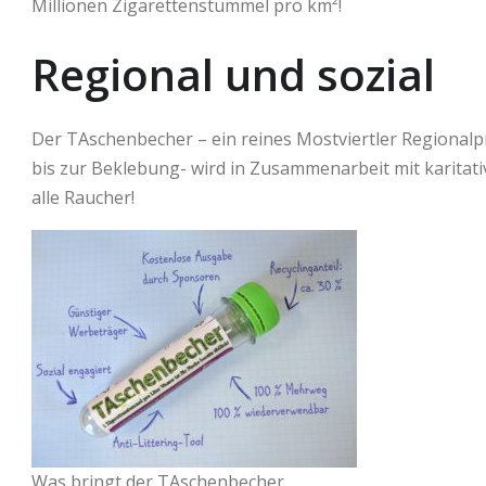
Millionen Zigarettenstummel pro km²!
Regional und sozial
Der TAschenbecher – ein reines Mostviertler Regional
bis zur Beklebung- wird in Zusammenarbeit mit karitativ
alle Raucher!
Was bringt der TAschenbecher