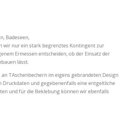
en, Badeseen,
en wir nur ein stark begrenztes Kontingent zur
igenem Ermessen entscheiden, ob der Einsatz der
nbauen lässt.
nge an TAschenbechern im eigens gebrandeten Design
n Druckdaten und gegebenenfalls eine entgeltliche
ten und für die Beklebung können wir ebenfalls