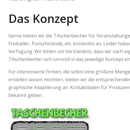
Das Konzept
Gerne bieten wir die TAschenbecher für Veranstaltung
Freibäder, Punschstände, etc. kostenlos an. Leider hab
Verfügung. Wir bitten um Verständnis, dass wir nach e
TAschenbecher sich sinnvoll in das jeweilige Konzept ei
Für interessierte Firmen, die selbst eine größere Me
erstellen lassen möchten, bieten wir die entsprechende
graphische Adaptierung an. Kontaktdaten für Produzen
bekannt geben.