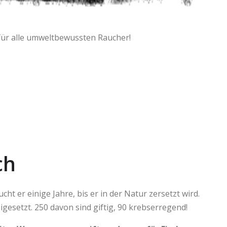
 für alle umweltbewussten Raucher!
ch
cht er einige Jahre, bis er in der Natur zersetzt wird.
esetzt. 250 davon sind giftig, 90 krebserregend!